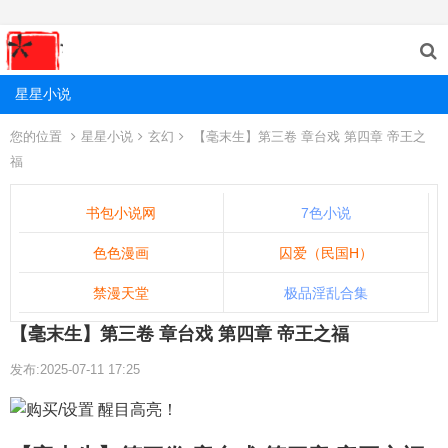
星星小说
您的位置
星星小说
玄幻
【毫末生】第三卷 章台戏 第四章 帝王之
福
书包小说网
7色小说
色色漫画
囚爱（民国H）
禁漫天堂
极品淫乱合集
【毫末生】第三卷 章台戏 第四章 帝王之福
发布:2025-07-11 17:25