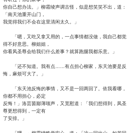
你自己想办法。」柳霜绫声调古怪，似是想笑笑不出，道：
「南天池重开山门，
我觉得我们不会在这里清闲太久。」
「嗯，又吃又拿又用的，一点事情都没做，我自己都觉
得不好意思。柳姐姐，
你看凤圣尊会给我们什么差事？就算跑腿我都乐意。」
「还不知道。我有点……有点担心柳家，东天池要是反
悔，麻烦可大了。」
「东天池反悔的事情，又不是一回两回了。依我看哪，
你都不用担心，必定
反悔！」洛芸茵鄙薄嗤声，又宽慰道：「我们想得到，凤圣
尊更想得到，一定有
了安排。」