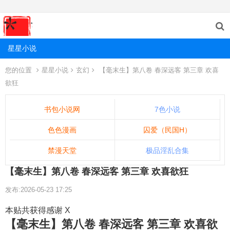
星星小说
您的位置
星星小说
玄幻
【毫末生】第八卷 春深远客 第三章 欢喜
欲狂
书包小说网
7色小说
色色漫画
囚爱（民国H）
禁漫天堂
极品淫乱合集
【毫末生】第八卷 春深远客 第三章 欢喜欲狂
发布:2026-05-23 17:25
本贴共获得感谢 X
【毫末生】第八卷 春深远客 第三章 欢喜欲