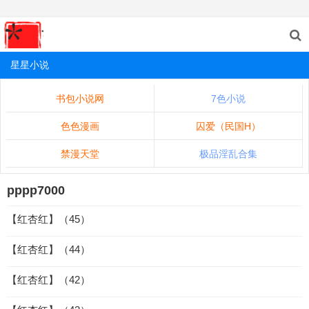
星星小说
书包小说网
7色小说
色色漫画
囚爱（民国H）
禁漫天堂
极品淫乱合集
pppp7000
【红杏红】（45）
【红杏红】（44）
【红杏红】（42）