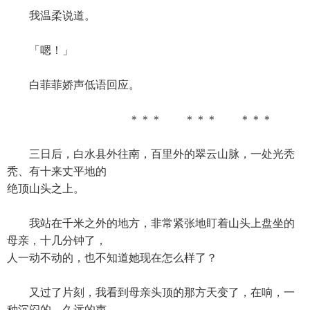
我温柔说道。
「嗯！」
白菲菲娇声低语回应。
＊＊＊ ＊＊＊ ＊＊＊
三日后，白水县外往南，百里外的翠云山脉，一处光秃
秃、有十来丈平地的
绝顶山头之上。
我站在千米之外的地方，非常紧张地盯着山头上盘坐的
母亲，十几分钟了，
人一动不动的，也不知道她现在怎么样了？
又过了片刻，我看到母亲头顶的那方天变了，在响，一
种沉闷的，久远的声，