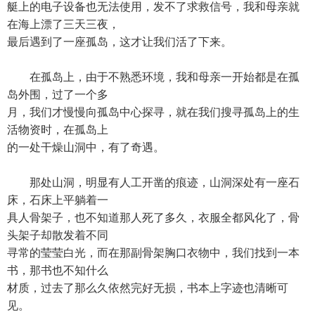
艇上的电子设备也无法使用，发不了求救信号，我和母亲就
在海上漂了三天三夜，
最后遇到了一座孤岛，这才让我们活了下来。
在孤岛上，由于不熟悉环境，我和母亲一开始都是在孤
岛外围，过了一个多
月，我们才慢慢向孤岛中心探寻，就在我们搜寻孤岛上的生
活物资时，在孤岛上
的一处干燥山洞中，有了奇遇。
那处山洞，明显有人工开凿的痕迹，山洞深处有一座石
床，石床上平躺着一
具人骨架子，也不知道那人死了多久，衣服全都风化了，骨
头架子却散发着不同
寻常的莹莹白光，而在那副骨架胸口衣物中，我们找到一本
书，那书也不知什么
材质，过去了那么久依然完好无损，书本上字迹也清晰可
见。