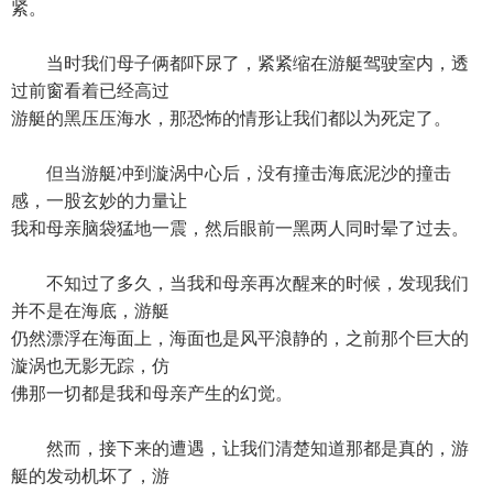
紧。
当时我们母子俩都吓尿了，紧紧缩在游艇驾驶室内，透
过前窗看着已经高过
游艇的黑压压海水，那恐怖的情形让我们都以为死定了。
但当游艇冲到漩涡中心后，没有撞击海底泥沙的撞击
感，一股玄妙的力量让
我和母亲脑袋猛地一震，然后眼前一黑两人同时晕了过去。
不知过了多久，当我和母亲再次醒来的时候，发现我们
并不是在海底，游艇
仍然漂浮在海面上，海面也是风平浪静的，之前那个巨大的
漩涡也无影无踪，仿
佛那一切都是我和母亲产生的幻觉。
然而，接下来的遭遇，让我们清楚知道那都是真的，游
艇的发动机坏了，游