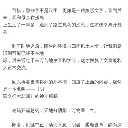
可惜，那些字不是汉字，更像是一种象形文字，直到后
来，我和母亲在孤岛
上生活了一年多，遇到了路过孤岛的渔民，这才侥幸离开孤
岛。
到了陆地之后，陌生的环境与四周风土人情，让我们意
识到可能已经不在地
球，后来通过千辛万苦地发音和学习，这才摆脱了文盲能和
人正常交流。
回头再看当初得到的那本书，知道了上面的内容，居然
是一本名叫——《阴
阳交征大悲赋》的神功秘籍。
秘籍开篇总纲：天地分阴阳，万物秉二气。
阳者，刚健中正，动而不息；阴者，柔顺含章，静而深