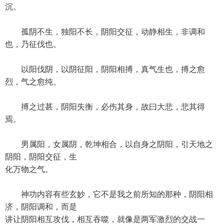
沉。
孤阴不生，独阳不长，阴阳交征，动静相生，非调和
也，乃征伐也。
以阳伐阴，以阴征阳，阴阳相搏，真气生也，搏之愈
烈，气之愈纯。
搏之过甚，阴阳失衡，必伤其身，故曰大悲，悲其得
焉。
男属阳，女属阴，乾坤相合，以自身之阴阳，引天地之
阴阳，阴阳交征，生
化万物之气。
神功内容有些玄妙，它不是我之前所知的那种，阴阳相
济，阴阳调和，而是
讲让阴阳相互攻伐，相互吞噬，就像是两军激烈的交战一