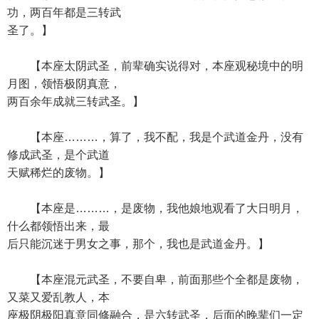
功，两百年都是三转武
圣了。】
【本座太阴武圣，前辈确实说得对，本座观秘境中的明
月图，领悟极阴真意，
两百余年成就三转武圣。】
【本座………，算了，我不配，我是个武道金丹，没有
修成武圣，是个武道
天赋稀烂的废物。】
【本座是………，是废物，我他娘地观看了大日明月，
什么都领悟出来，最
后只能沉迷于男女之事，那个，我也是武道金丹。】
【本座混元武圣，不要自卑，前面那些个全都是废物，
又菜又爱乱教人，本
座极阴极阳真意同修融合，是六转武圣，后面的晚辈们一定