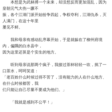
本想是为武林搏一个未来，却没想反而更加混乱，因为
皇朝元气大伤一蹶不
振，各个江湖门派开始纷争四起，争权夺利，江湖仇杀，灭
人满门，在这十年里
屡见不鲜。
我和母亲有感动乱序幕开始，于是就躲在了柳州府境
内，偏隅的白水县中，
因为这里还算是个安生的地方。
听到母亲说那两个疯子，我接过茶杯轻轻一吹，抿了一
口茶水，呵呵笑道：
「老百姓什么时候过得不苦了，没有能力的人在什么地方、
在什么时候都苦，我
们只能让自己尽量不要成为他们。」
「我就是感到不公平！」