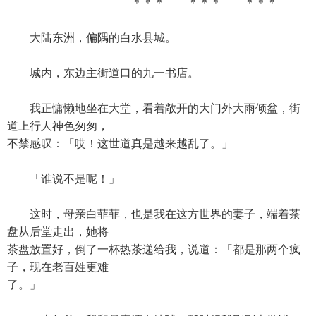
＊＊＊ ＊＊＊ ＊＊＊
大陆东洲，偏隅的白水县城。
城内，东边主街道口的九一书店。
我正慵懒地坐在大堂，看着敞开的大门外大雨倾盆，街
道上行人神色匆匆，
不禁感叹：「哎！这世道真是越来越乱了。」
「谁说不是呢！」
这时，母亲白菲菲，也是我在这方世界的妻子，端着茶
盘从后堂走出，她将
茶盘放置好，倒了一杯热茶递给我，说道：「都是那两个疯
子，现在老百姓更难
了。」