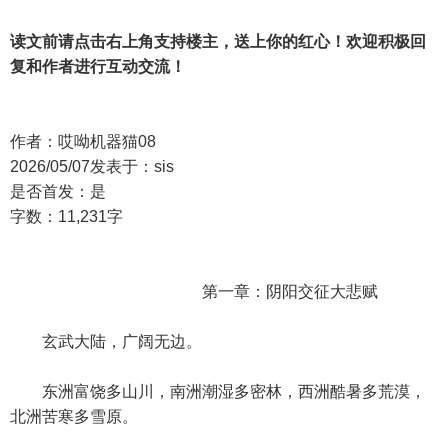
读文前请点击右上角支持楼主，送上你的红心！欢迎积极回
复和作者进行互动交流！
作者：哎呦机器猫08
2026/05/07发表于：sis
是否首发：是
字数：11,231字
第一章：阴阳交征大悲赋
玄武大陆，广阔无边。
东洲富饶多山川，南洲潮湿多密林，西洲酷暑多荒漠，
北洲苦寒多雪原。