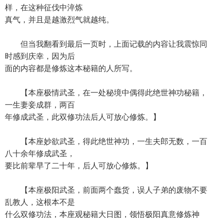
样，在这种征伐中淬炼
真气，并且是越激烈气就越纯。
但当我翻看到最后一页时，上面记载的内容让我震惊同
时感到庆幸，因为后
面的内容都是修炼这本秘籍的人所写。
【本座极情武圣，在一处秘境中偶得此绝世神功秘籍，
一生妻妾成群，两百
年修成武圣，此双修功法后人可放心修炼。】
【本座妙欲武圣，得此绝世神功，一生夫郎无数，一百
八十余年修成武圣，
要比前辈早了二十年，后人可放心修炼。】
【本座极阳武圣，前面两个蠢货，误人子弟的废物不要
乱教人，这根本不是
什么双修功法，本座观秘籍大日图，领悟极阳真意修炼神