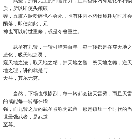
武圣，拥有无上的神通伟力，且武圣体内有造化不朽物
质，所以即使头颅破
碎，五脏六腑粉碎也不会死，唯有体内不朽物质耗尽时才会
陨落，即便如此，元
神也可以转世重修，或是夺舍重生。
武圣有九转，一转可增寿百年，每一转都是在夺天地之
造化，吸天地之灵，
窥天地之法，取天地之精，抽天地之髓，祭天地之魄，逆天
地之理，讲的就是与
天斗，其乐无穷。
当然，下场也很惨烈，每一转都会被天雷劈，而且天雷
的威能每一转都在增
强，而九转之后的武圣被称为武帝，那是镇压一个时代的当
世最强武者，是武道
至尊。