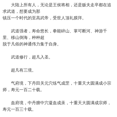
大陆上所有人，无论是王侯将相，还是贩夫走卒都在追
求武道，想要成为那
镇压一个时代的至高武帝，受世人顶礼膜拜。
武道强者，寿命悠长，拳能碎山、掌可断河、神游千
里、移山倒海，种种超
脱于凡俗的神通伟力集于自身。
武道修行，超凡入圣。
超凡有三境。
气府境，下丹田关元穴练气成罡，十重天大圆满成小宗
师，寿元一百二十载。
血府境，中丹膻中穴凝血成汞，十重天大圆满成宗师，
寿元一百三十载。