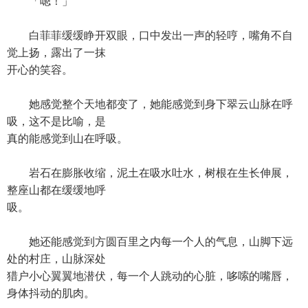
「嗯！」
白菲菲缓缓睁开双眼，口中发出一声的轻哼，嘴角不自
觉上扬，露出了一抹
开心的笑容。
她感觉整个天地都变了，她能感觉到身下翠云山脉在呼
吸，这不是比喻，是
真的能感觉到山在呼吸。
岩石在膨胀收缩，泥土在吸水吐水，树根在生长伸展，
整座山都在缓缓地呼
吸。
她还能感觉到方圆百里之内每一个人的气息，山脚下远
处的村庄，山脉深处
猎户小心翼翼地潜伏，每一个人跳动的心脏，哆嗦的嘴唇，
身体抖动的肌肉。