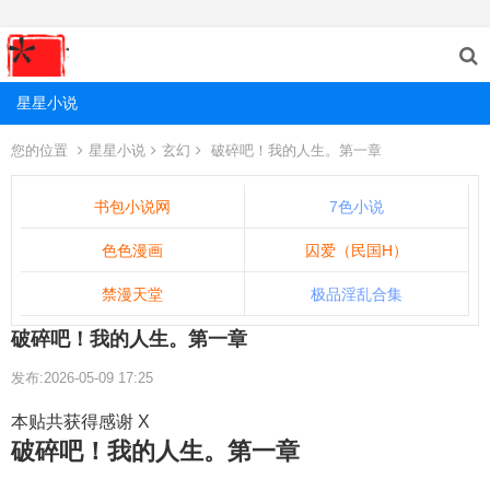
星星小说
您的位置
星星小说
玄幻
破碎吧！我的人生。第一章
书包小说网
7色小说
色色漫画
囚爱（民国H）
禁漫天堂
极品淫乱合集
破碎吧！我的人生。第一章
发布:2026-05-09 17:25
本贴共获得感谢 X
破碎吧！我的人生。第一章