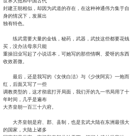
世界大抵和中国古代
封建王朝相似，却因为武道的存在，在这种神通伟力集于自
身的情况下，发展出
独有特色。
练武需要大量的金钱，秘药，武器，武技这些都要花钱
买，没办法母亲只能
重操旧业写起了小说话本，可她写的那些情啊、爱呀的东西
收效甚微。
最后，还是我写的《女侠白洁》与《少侠阿宾》一炮而
红，后面又写了一些
调教类型的，这才彻底打开局面，我们开的九一书局用了十
年时间，几乎是遍布
大齐皇朝一百三十六府。
大齐皇朝是府、郡、县制，也是玄武大陆在东洲最强大
的国家，大陆上诸多