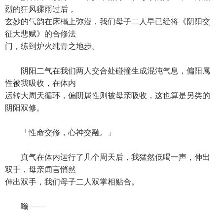
烈的狂风骤雨过后，
玄妙的气韵在床榻上弥漫，我们母子二人早已经将《阴阳交
征大悲赋》的合修法
门，练到炉火纯青之地步。
阴阳二气在我们两人交合处碰撞生成混沌气息，偏阳属
性被我吸收，在体内
运转大周天循环，偏阴属性则被母亲吸收，这也算是另类的
阴阳双修。
「性命交修，心神交融。」
真气在体内运行了几个周天后，我猛然低喝一声，伸出
双手，母亲闻言悄然
伸出双手，我们母子二人双掌相贴合。
嗡——