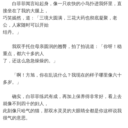
白菲菲闻言站起身，像一只欢快的小鸟扑进我怀里，直
接坐在了我的大腿上，
巧笑嫣然，道：「三境大圆满，三花大药也彻底凝聚，老
公，人家随时可以开始
结丹。」
我双手托住母亲圆润的翘臀，拍了拍说道：「你呀！稳
重点，都六十多的人
了，还这么急急燥燥的。」
「啊！方旭，你在乱说什么？我现在的样子哪里像六十
多岁。」
确实，白菲菲练武有成，再加上保养得非常好，看上去
就像不到四十的妇人，
此刻像只哈气的猫，那双水灵灵的大眼睛全都是你这样说我
很气的意思。