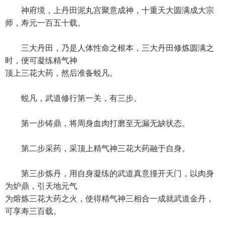
神府境，上丹田泥丸宫聚意成神，十重天大圆满成大宗
师，寿元一百五十载。
三大丹田，乃是人体性命之根本，三大丹田修炼圆满之
时，便可凝练精气神
顶上三花大药，然后准备蜕凡。
蜕凡，武道修行第一关，有三步。
第一步铸鼎，将周身血肉打磨至无漏无缺状态。
第二步采药，采顶上精气神三花大药融于自身。
第三步炼丹，用自身凝练的武道真意撞开天门，以肉身
为炉鼎，引天地元气
为熔炼三花大药之火，使得精气神三相合一成就武道金丹，
可享寿三百载。