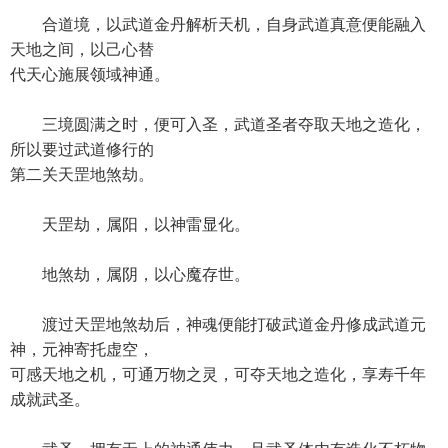
合道境，以武道金丹解析天机，自身武道真意便能融入
天地之间，以己心替
代天心施展领域神通。
三境圆满之时，便可入圣，武道圣者夺取天地之造化，
所以要过武道修行的
第二关天罡地煞劫。
天罡劫，属阳，以神雷显化。
地煞劫，属阴，以心魔存世。
渡过天罡地煞劫后，神魂便能打破武道金丹修成武道元
神，元神寄托虚空，
可感天地之机，可通万物之灵，可夺天地之造化，享寿千年
成就武圣。