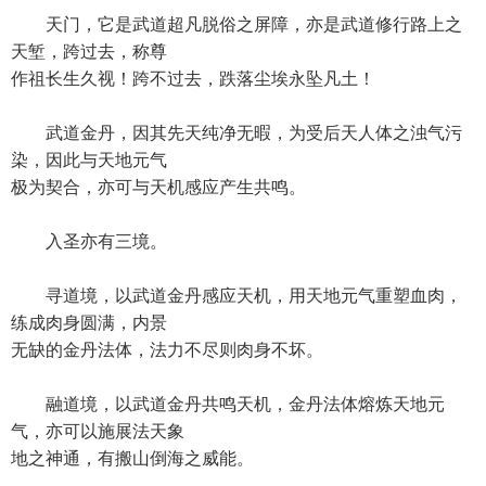
天门，它是武道超凡脱俗之屏障，亦是武道修行路上之
天堑，跨过去，称尊
作祖长生久视！跨不过去，跌落尘埃永坠凡土！
武道金丹，因其先天纯净无暇，为受后天人体之浊气污
染，因此与天地元气
极为契合，亦可与天机感应产生共鸣。
入圣亦有三境。
寻道境，以武道金丹感应天机，用天地元气重塑血肉，
练成肉身圆满，内景
无缺的金丹法体，法力不尽则肉身不坏。
融道境，以武道金丹共鸣天机，金丹法体熔炼天地元
气，亦可以施展法天象
地之神通，有搬山倒海之威能。