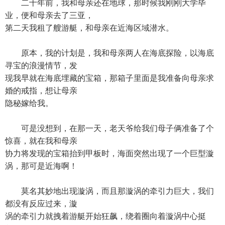
二十年前，我和母亲还在地球，那时候我刚刚大学毕
业，便和母亲去了三亚，
第二天我租了艘游艇，和母亲在近海区域潜水。
原本，我的计划是，我和母亲两人在海底探险，以海底
寻宝的浪漫情节，发
现我早就在海底埋藏的宝箱，那箱子里面是我准备向母亲求
婚的戒指，想让母亲
隐秘嫁给我。
可是没想到，在那一天，老天爷给我们母子俩准备了个
惊喜，就在我和母亲
协力将发现的宝箱抬到甲板时，海面突然出现了一个巨型漩
涡，那可是近海啊！
莫名其妙地出现漩涡，而且那漩涡的牵引力巨大，我们
都没有反应过来，漩
涡的牵引力就拽着游艇开始狂飙，绕着圈向着漩涡中心挺